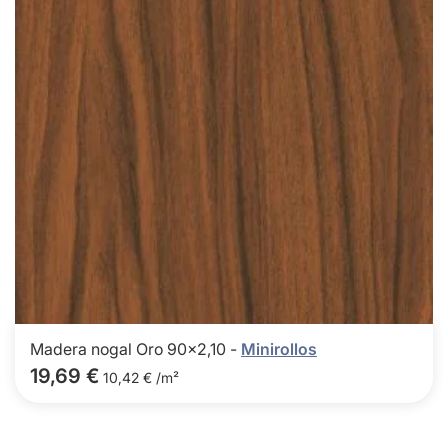
Madera nogal Oro 90x2,10 -
Minirollos
19,69 €
10,42 € /m²