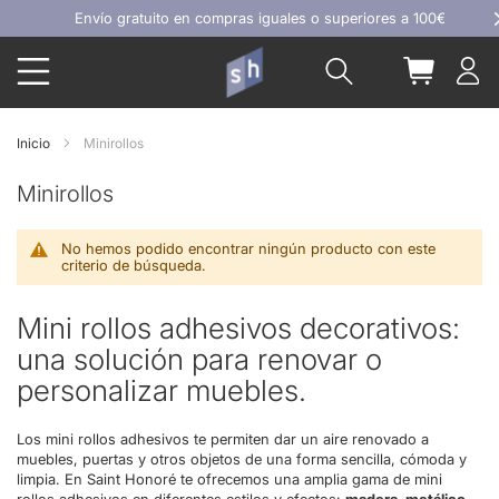
Ir
Envío gratuito en compras iguales o superiores a 100€
al
Buscar
Mi carrit
contenido
Inicio
Minirollos
Minirollos
No hemos podido encontrar ningún producto con este
criterio de búsqueda.
Mini rollos adhesivos decorativos:
una solución para renovar o
personalizar muebles.
Los mini rollos adhesivos te permiten dar un aire renovado a
muebles, puertas y otros objetos de una forma sencilla, cómoda y
limpia. En Saint Honoré te ofrecemos una amplia gama de mini