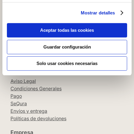
Preguntas frecuentes
Mostrar detalles
Contacto tienda online
Cómo comprar en nuestra web
Aceptar todas las cookies
Cómo colocar papel pintado
Simbología del papel pintado
Guardar configuración
Cookies
Política de privacidad
Solo usar cookies necesarias
Guía de compra
Aviso Legal
Condiciones Generales
Pago
SeQura
Envíos y entrega
Políticas de devoluciones
Empresa