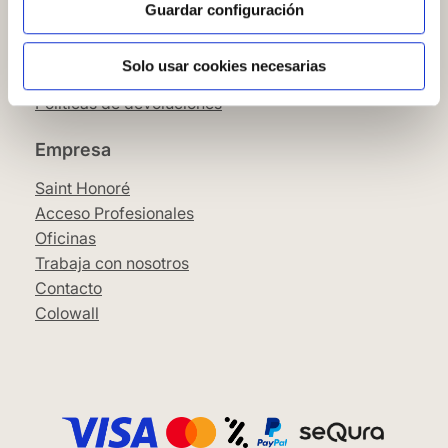
Condiciones Generales
Guardar configuración
Pago
SeQura
Solo usar cookies necesarias
Envíos y entrega
Políticas de devoluciones
Empresa
Saint Honoré
Acceso Profesionales
Oficinas
Trabaja con nosotros
Contacto
Colowall