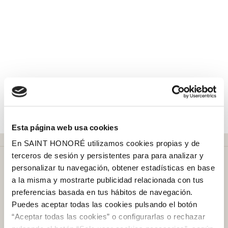
Esta página web usa cookies
En SAINT HONORÉ utilizamos cookies propias y de
terceros de sesión y persistentes para para analizar y
personalizar tu navegación, obtener estadísticas en base
a la misma y mostrarte publicidad relacionada con tus
preferencias basada en tus hábitos de navegación.
Puedes aceptar todas las cookies pulsando el botón
Más de
50 años
en el mercado
“Aceptar todas las cookies” o configurarlas o rechazar