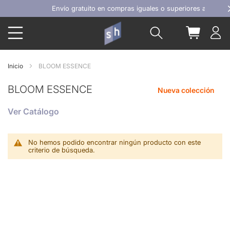
Ir
Envío gratuito en compras iguales o superiores a 100€
al
Buscar
Mi carrit
contenido
Inicio
BLOOM ESSENCE
BLOOM ESSENCE
Nueva colección
Ver Catálogo
No hemos podido encontrar ningún producto con este
criterio de búsqueda.